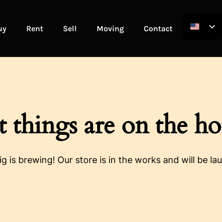
uy
Rent
Sell
Moving
Contact
t things are on the ho
g is brewing! Our store is in the works and will be la