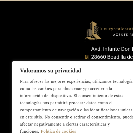
Avd. Infante Don 
28660 Boadilla d
(Madrid).
Valoramos su privacidad
663 94 94 89
Para ofrecer las mejores experiencias, utilizamos tecnología
jesus.garciacort
como las cookies para almacenar y/o acceder a la
información del dispositivo. El consentimiento de estas
tecnologías nos permitirá procesar datos como el
comportamiento de navegación o las identificaciones únicas
en este sitio. No consentir o retirar el consentimiento, pued
afectar negativamente a ciertas características y
funciones.
Política de cookies