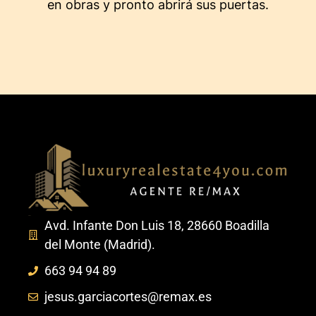
en obras y pronto abrirá sus puertas.
Avd. Infante Don Luis 18, 28660 Boadilla
del Monte (Madrid).
663 94 94 89
jesus.garciacortes@remax.es