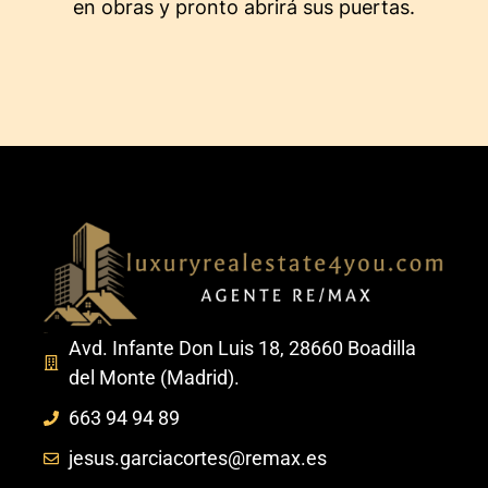
en obras y pronto abrirá sus puertas.
Avd. Infante Don Luis 18, 28660 Boadilla
del Monte (Madrid).
663 94 94 89
jesus.garciacortes@remax.es